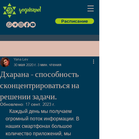
Расписание
Пост
Yana Lev
30 мая 2020 г.
3 мин. чтения
Дхарана - способность
сконцентрироваться на
решении задачи.
Обновлено:
17 сент. 2023 г.
   Каждый день мы получаем 
огромный поток информации. В 
наших смартфонах большое 
количество приложений, мы 